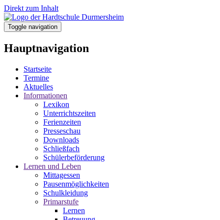
Direkt zum Inhalt
Toggle navigation
Hauptnavigation
Startseite
Termine
Aktuelles
Informationen
Lexikon
Unterrichtszeiten
Ferienzeiten
Presseschau
Downloads
Schließfach
Schülerbeförderung
Lernen und Leben
Mittagessen
Pausenmöglichkeiten
Schulkleidung
Primarstufe
Lernen
Betreuung