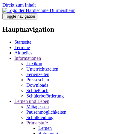
Direkt zum Inhalt
Toggle navigation
Hauptnavigation
Startseite
Termine
Aktuelles
Informationen
Lexikon
Unterrichtszeiten
Ferienzeiten
Presseschau
Downloads
Schließfach
Schülerbeförderung
Lernen und Leben
Mittagessen
Pausenmöglichkeiten
Schulkleidung
Primarstufe
Lernen
Betreuung