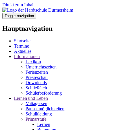
Direkt zum Inhalt
Toggle navigation
Hauptnavigation
Startseite
Termine
Aktuelles
Informationen
Lexikon
Unterrichtszeiten
Ferienzeiten
Presseschau
Downloads
Schließfach
Schülerbeförderung
Lernen und Leben
Mittagessen
Pausenmöglichkeiten
Schulkleidung
Primarstufe
Lernen
Betreuung