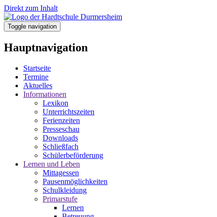
Direkt zum Inhalt
Toggle navigation
Hauptnavigation
Startseite
Termine
Aktuelles
Informationen
Lexikon
Unterrichtszeiten
Ferienzeiten
Presseschau
Downloads
Schließfach
Schülerbeförderung
Lernen und Leben
Mittagessen
Pausenmöglichkeiten
Schulkleidung
Primarstufe
Lernen
Betreuung