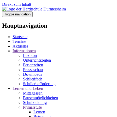
Direkt zum Inhalt
Toggle navigation
Hauptnavigation
Startseite
Termine
Aktuelles
Informationen
Lexikon
Unterrichtszeiten
Ferienzeiten
Presseschau
Downloads
Schließfach
Schülerbeförderung
Lernen und Leben
Mittagessen
Pausenmöglichkeiten
Schulkleidung
Primarstufe
Lernen
Betreuung