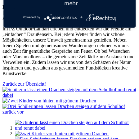
mehr
Freitag, 26.06.2026
|
Powered by
&
Aktuelles
Im PZ Outdoor/Landart erleben und entdecken wir die Freude am
„einfachen“ Draußensein. Bei jedem Wetter finden wir schöne
Möglichkeiten, unsere Umwelt gemeinsam zu genießen. Neben
freiem Spielen und gemeinsamen Wanderungen nehmen wir uns
auch Zeit für gemütliche Gespräche am Feuer. Ob bei Würstchen
oder Marshmallows – die gemeinsame Zeit lädt zum Austausch und
Verweilen ein. Zudem lassen wir uns von den Schätzen der Natur
inspirieren und gestalten aus gesammelten Fundstücken kreative
Kunstwerke.
Zurück zur Übersicht!
zurück
vor