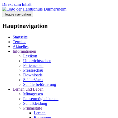
Direkt zum Inhalt
Toggle navigation
Hauptnavigation
Startseite
Termine
Aktuelles
Informationen
Lexikon
Unterrichtszeiten
Ferienzeiten
Presseschau
Downloads
Schließfach
Schülerbeförderung
Lernen und Leben
Mittagessen
Pausenmöglichkeiten
Schulkleidung
Primarstufe
Lernen
Betreuung