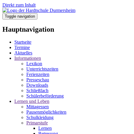
Direkt zum Inhalt
Toggle navigation
Hauptnavigation
Startseite
Termine
Aktuelles
Informationen
Lexikon
Unterrichtszeiten
Ferienzeiten
Presseschau
Downloads
Schließfach
Schülerbeförderung
Lernen und Leben
Mittagessen
Pausenmöglichkeiten
Schulkleidung
Primarstufe
Lernen
Betreuung