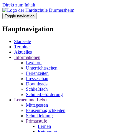
Direkt zum Inhalt
Toggle navigation
Hauptnavigation
Startseite
Termine
Aktuelles
Informationen
Lexikon
Unterrichtszeiten
Ferienzeiten
Presseschau
Downloads
Schließfach
Schülerbeförderung
Lernen und Leben
Mittagessen
Pausenmöglichkeiten
Schulkleidung
Primarstufe
Lernen
Betreuung