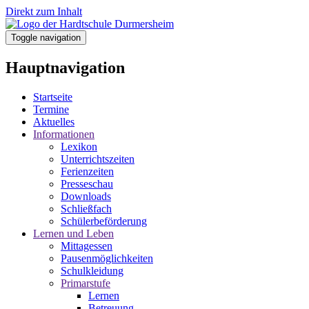
Direkt zum Inhalt
Toggle navigation
Hauptnavigation
Startseite
Termine
Aktuelles
Informationen
Lexikon
Unterrichtszeiten
Ferienzeiten
Presseschau
Downloads
Schließfach
Schülerbeförderung
Lernen und Leben
Mittagessen
Pausenmöglichkeiten
Schulkleidung
Primarstufe
Lernen
Betreuung